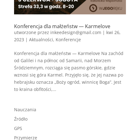
Konferencja dla małżeństw — Karmelove
utworzone przez
inkeedesign@gmail.com
|
kwi 26,
2023
|
Aktualności
,
Konferencje
Konferencja dla małżeństw — Karmelove Na zachód
od Galilei i na północ od Samarii, nad Morzem
Śródziemnym, rozciąga się pasmo górskie, gdzie
wznosi się góra Karmel. Przyjęło się, że jej nazwa po
hebrajsku oznacza „Boży ogród, winnicę Boga”. Jest
to kraina obfitości,...
Nauczania
Źródło
GPS
Przymierze