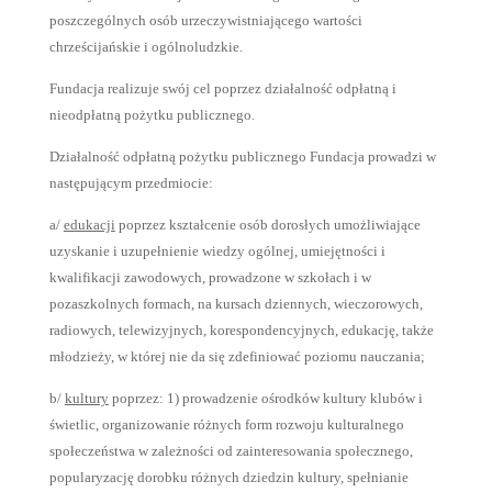
poszczególnych osób urzeczywistniającego wartości
chrześcijańskie i ogólnoludzkie.
Fundacja realizuje swój cel poprzez działalność odpłatną i
nieodpłatną pożytku publicznego.
Działalność odpłatną pożytku publicznego Fundacja prowadzi w
następującym przedmiocie:
a/
edukacji
poprzez kształcenie osób dorosłych umożliwiające
uzyskanie i uzupełnienie wiedzy ogólnej, umiejętności i
kwalifikacji zawodowych, prowadzone w szkołach i w
pozaszkolnych formach, na kursach dziennych, wieczorowych,
radiowych, telewizyjnych, korespondencyjnych, edukację, także
młodzieży, w której nie da się zdefiniować poziomu nauczania;
b/
kultury
poprzez: 1) prowadzenie ośrodków kultury klubów i
świetlic, organizowanie różnych form rozwoju kulturalnego
społeczeństwa w zależności od zainteresowania społecznego,
popularyzację dorobku różnych dziedzin kultury, spełnianie