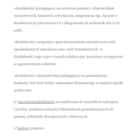
-działalności polegającej na niesieniu pomocy ofiarom klęsk
żywiołowych, katastrof, uchodźcom, imigrantom itp., łącznie z
działalnością tymczasowych i długotrwałych schronisk dla tych
osób,
-działalności związanej z przystosowaniem zawodowym osób
upośledzonych umysłowo oraz osób bezrobotnych; w
działalności tego typu czynnik edukacyjny powinien występować
w ograniczonym zakresie,
-działalności charytatywnej polegającej na gromadzeniu
funduszy lub inne formy wspierania finansowego w ramach opieki
społecznej.
b
/
prowadzeniabibliotek
nie publicznych wszystkich rodzajów,
czytelni, pomieszczeń przy bibliotekach przeznaczonych do
pisania, bibliotek dźwiękowych i filmowych
c
/
kultury
poprzez: