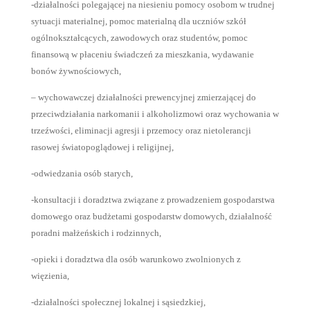
-działalności polegającej na niesieniu pomocy osobom w trudnej
sytuacji materialnej, pomoc materialną dla uczniów szkół
ogólnokształcących, zawodowych oraz studentów, pomoc
finansową w płaceniu świadczeń za mieszkania, wydawanie
bonów żywnościowych,
– wychowawczej działalności prewencyjnej zmierzającej do
przeciwdziałania narkomanii i alkoholizmowi oraz wychowania w
trzeźwości, eliminacji agresji i przemocy oraz nietolerancji
rasowej światopoglądowej i religijnej,
-odwiedzania osób starych,
-konsultacji i doradztwa związane z prowadzeniem gospodarstwa
domowego oraz budżetami gospodarstw domowych, działalność
poradni małżeńskich i rodzinnych,
-opieki i doradztwa dla osób warunkowo zwolnionych z
więzienia,
-działalności społecznej lokalnej i sąsiedzkiej,