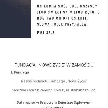
ON KOCHA SWÓJ LUD. WSZYSCY
JEGO ŚWIĘCI SĄ W JEGO RĘKU. U
NÓG TWOICH ONI USIEDLI,
SŁOWA TWOJE PRZYJMUJĄ.
PWT 33.3
FUNDACJA „NOWE ŻYCIE” W ZAMOŚCIU
I. Fundacja
Nazwa podmiotu: Fundacja „Nowe Życie”
Siedziba i adres: Zamość 22-400, ul. Kilińskiego 84b
Data wpisu w Krajowym Rejestrze Sądowym:
21.04.2004 r.