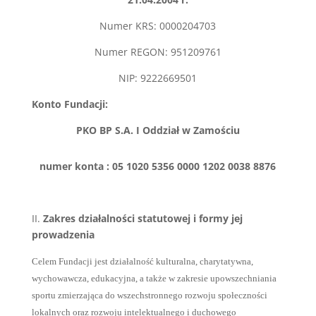
Numer KRS: 0000204703
Numer REGON: 951209761
NIP: 9222669501
Konto Fundacji:
PKO BP S.A. I Oddział w Zamościu
numer konta : 05 1020 5356 0000 1202 0038 8876
II.
Zakres działalności statutowej i formy jej
prowadzenia
Celem Fundacji jest działalność kulturalna, charytatywna,
wychowawcza, edukacyjna, a także w zakresie upowszechniania
sportu zmierzająca do wszechstronnego rozwoju społeczności
lokalnych oraz rozwoju intelektualnego i duchowego