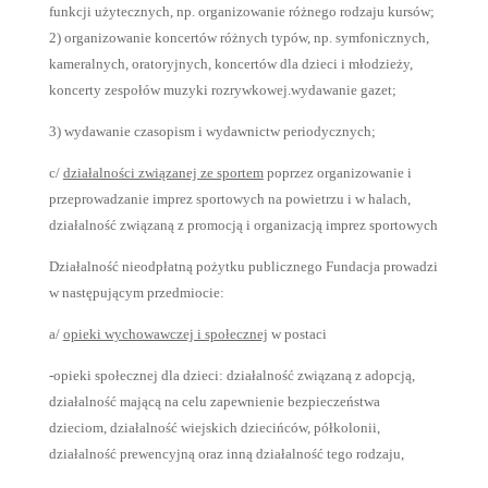
funkcji użytecznych, np. organizowanie różnego rodzaju kursów;
2) organizowanie koncertów różnych typów, np. symfonicznych,
kameralnych, oratoryjnych, koncertów dla dzieci i młodzieży,
koncerty zespołów muzyki rozrywkowej.wydawanie gazet;
3) wydawanie czasopism i wydawnictw periodycznych;
c/
działalności związanej ze sportem
poprzez organizowanie i
przeprowadzanie imprez sportowych na powietrzu i w halach,
działalność związaną z promocją i organizacją imprez sportowych
Działalność nieodpłatną pożytku publicznego Fundacja prowadzi
w następującym przedmiocie:
a/
opieki wychowawczej i społecznej
w postaci
-opieki społecznej dla dzieci: działalność związaną z adopcją,
działalność mającą na celu zapewnienie bezpieczeństwa
dzieciom, działalność wiejskich dziecińców, półkolonii,
działalność prewencyjną oraz inną działalność tego rodzaju,