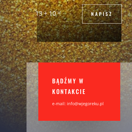
=
13 + 10
NAPISZ
BĄDŹMY W
KONTAKCIE
e-mail: info@wjegoreku.pl