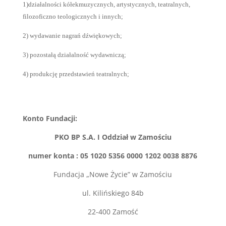
1)działalności kółekmuzycznych, artystycznych, teatralnych,
filozoficzno teologicznych i innych;
2) wydawanie nagrań dźwiękowych;
3) pozostałą działalność wydawniczą;
4) produkcję przedstawień teatralnych;
Konto Fundacji:
PKO BP S.A. I Oddział w Zamościu
numer konta : 05 1020 5356 0000 1202 0038 8876
Fundacja „Nowe Życie” w Zamościu
ul. Kilińskiego 84b
22-400 Zamość