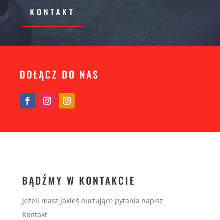
KONTAKT
DOŁĄCZ DO NAS
BĄDŹMY W KONTAKCIE
Jeżeli masz jakieś nurtujące pytania napisz
Kontakt