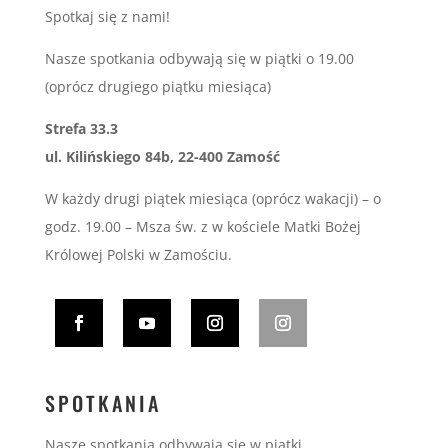
Spotkaj się z nami!
Nasze spotkania odbywają się w piątki o 19.00
(oprócz drugiego piątku miesiąca)
Strefa 33.3
ul. Kilińskiego 84b, 22-400 Zamość
W każdy drugi piątek miesiąca (oprócz wakacji) – o
godz. 19.00 – Msza św. z w kościele Matki Bożej
Królowej Polski w Zamościu.
SPOTKANIA
Nasze spotkania odbywają się w piątki