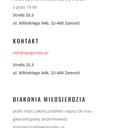
o godz 19.00
Strefa 33.3
ul. Kilińskiego 84b, 22-400 Zamość
KONTAKT
info@wjegoreku.pl
Strefa 33.3
ul. Kilińskiego 84b, 22-400 Zamość
DIAKONIA MIŁOSIERDZIA
Jeżeli masz jakieś problem napisz do nas –
gwarantujemy anonimowość
milosierdzie@wjegoreku.pl