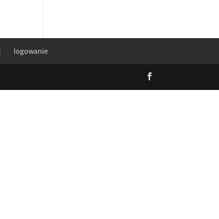
E
logowanie