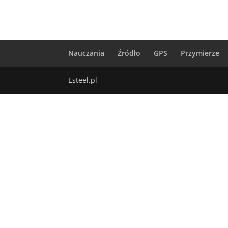
Nauczania
Źródło
GPS
Przymierze
Esteel.pl