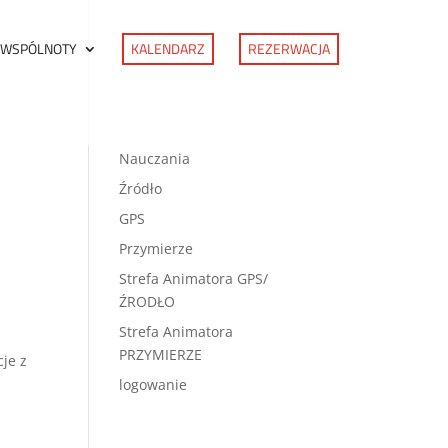
 WSPÓLNOTY
KALENDARZ
REZERWACJA
Nauczania
Źródło
GPS
Przymierze
Strefa Animatora GPS/
ŹRODŁO
Strefa Animatora
PRZYMIERZE
cje z
logowanie