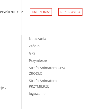
 WSPÓLNOTY
KALENDARZ
REZERWACJA
Nauczania
Źródło
GPS
Przymierze
Strefa Animatora GPS/
ŹRODŁO
Strefa Animatora
PRZYMIERZE
cje z
logowanie