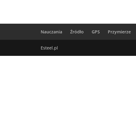
Nauczania
Źródło
GPS
Przymierze
Esteel.pl