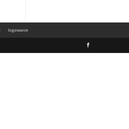
E
logowanie