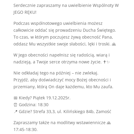
Serdecznie zapraszamy na uwielbienie Wspólnoty W
JEGO RĘKU!
Podczas wspólnotowego uwielbienia możesz
całkowicie oddać się prowadzeniu Ducha Świętego.
To czas, w którym poczujesz żywą obecność Pana,
oddasz Mu wszystkie swoje słabości, lęki i troski. 🙏
W Jego obecności napełnisz się radością, wiarą i
nadzieją, a Twoje serce otrzyma nowe życie. ✝️✨
Nie odkładaj tego na później – nie zwlekaj.
Przyjdź, aby doświadczyć mocy Bożej obecności i
przemiany, którą On daje każdemu, kto Mu zaufa.
📅 Kiedy? Piątek 19.12.2025r.
⏰ Godzina: 18:30
📍 Gdzie? Strefa 33,3, ul. Kilińskiego 84b, Zamość
Zapraszamy także na modlitwy wstawiennicze 🙏
17:45-18:30.