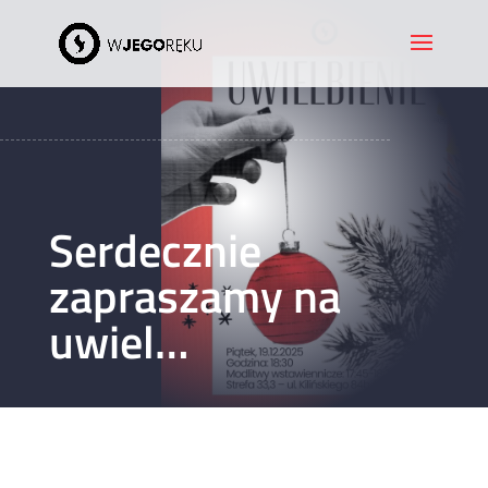
Serdecznie
zapraszamy na
uwiel…