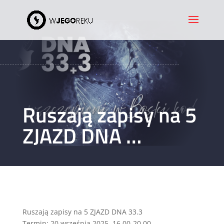
Ruszają zapisy na 5
ZJAZD DNA …
Ruszają zapisy na 5 ZJAZD DNA 33.3
Termin: 20 września 2025, 16.00-20.00