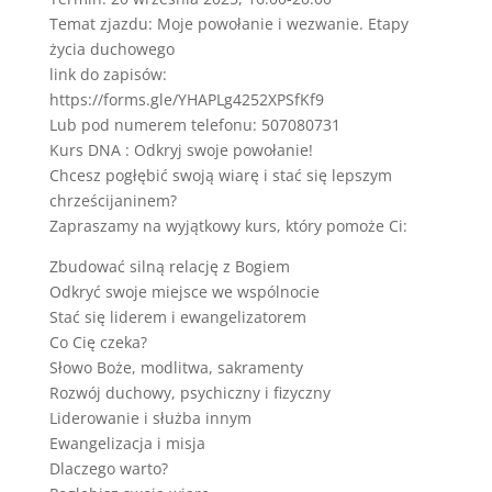
Temat zjazdu: Moje powołanie i wezwanie. Etapy
życia duchowego
link do zapisów:
https://forms.gle/YHAPLg4252XPSfKf9
Lub pod numerem telefonu: 507080731
Kurs DNA : Odkryj swoje powołanie!
Chcesz pogłębić swoją wiarę i stać się lepszym
chrześcijaninem?
Zapraszamy na wyjątkowy kurs, który pomoże Ci:
Zbudować silną relację z Bogiem
Odkryć swoje miejsce we wspólnocie
Stać się liderem i ewangelizatorem
Co Cię czeka?
Słowo Boże, modlitwa, sakramenty
Rozwój duchowy, psychiczny i fizyczny
Liderowanie i służba innym
Ewangelizacja i misja
Dlaczego warto?