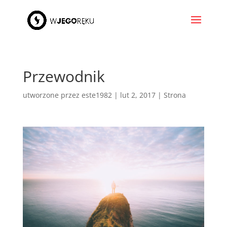
Przewodnik
utworzone przez
este1982
|
lut 2, 2017
|
Strona