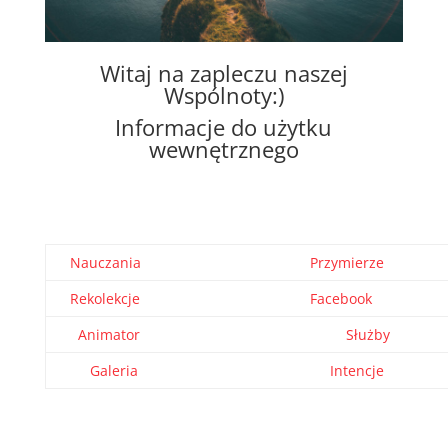
Witaj na zapleczu naszej
Wspólnoty:)
Informacje do użytku
wewnętrznego
Nauczania
Przymierze
Rekolekcje
Facebook
Animator
Służby
Galeria
Intencje