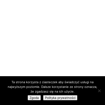
Ta strona korzysta z ciasteczek aby świadczyć usługi na
najwyższym poziomie. Dalsze korzystanie ze strony oznacza,
że zgadzasz się na ich użycie.
Zgoda
Polityka prywatności