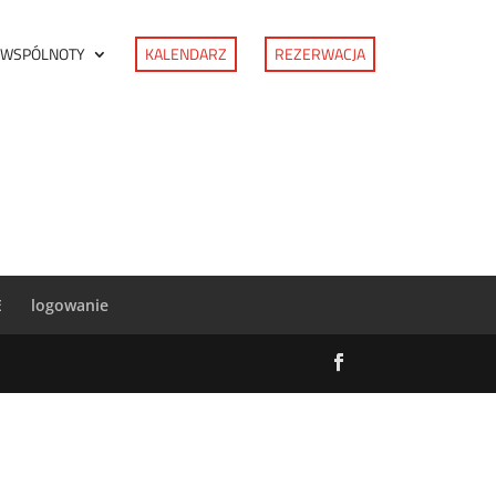
 WSPÓLNOTY
KALENDARZ
REZERWACJA
E
logowanie