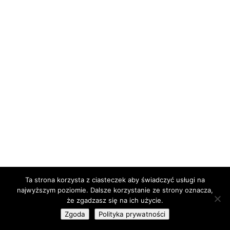
Ta strona korzysta z ciasteczek aby świadczyć usługi na
najwyższym poziomie. Dalsze korzystanie ze strony oznacza,
że zgadzasz się na ich użycie.
Zgoda
Polityka prywatności