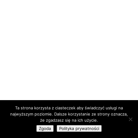
Ta strona korzysta z ciasteczek aby świadczyć usługi na
najwyższym poziomie. Dalsze korzystanie ze strony oznacza,
że zgadzasz się na ich użycie.
Zgoda
Polityka prywatności