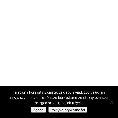
Ta strona korzysta z ciasteczek aby świadczyć usługi na
najwyższym poziomie. Dalsze korzystanie ze strony oznacza,
że zgadzasz się na ich użycie.
Zgoda
Polityka prywatności