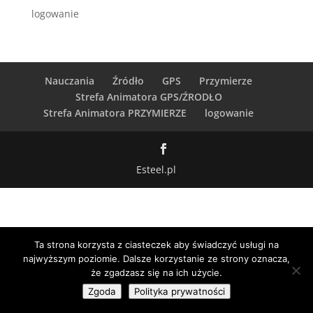
logowanie
Nauczania
Źródło
GPS
Przymierze
Strefa Animatora GPS/ŹRODŁO
Strefa Animatora PRZYMIERZE
logowanie
Esteel.pl
Ta strona korzysta z ciasteczek aby świadczyć usługi na
najwyższym poziomie. Dalsze korzystanie ze strony oznacza,
że zgadzasz się na ich użycie.
Zgoda
Polityka prywatności