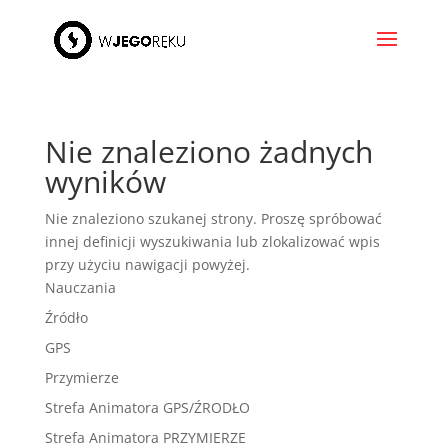
Nie znaleziono żadnych
wyników
Nie znaleziono szukanej strony. Proszę spróbować
innej definicji wyszukiwania lub zlokalizować wpis
przy użyciu nawigacji powyżej.
Nauczania
Źródło
GPS
Przymierze
Strefa Animatora GPS/ŹRODŁO
Strefa Animatora PRZYMIERZE