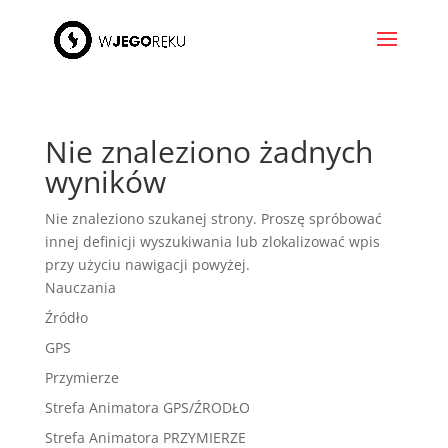
Nie znaleziono żadnych
wyników
Nie znaleziono szukanej strony. Proszę spróbować
innej definicji wyszukiwania lub zlokalizować wpis
przy użyciu nawigacji powyżej.
Nauczania
Źródło
GPS
Przymierze
Strefa Animatora GPS/ŹRODŁO
Strefa Animatora PRZYMIERZE