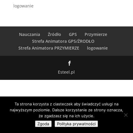
logowanie
Nauczania
Źródło
GPS
Przymierze
Strefa Animatora GPS/ŹRODŁO
Strefa Animatora PRZYMIERZE
logowanie
Esteel.pl
Ta strona korzysta z ciasteczek aby świadczyć usługi na
najwyższym poziomie. Dalsze korzystanie ze strony oznacza,
że zgadzasz się na ich użycie.
Zgoda
Polityka prywatności